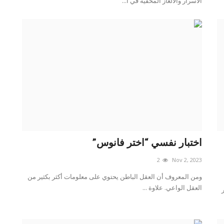
الأسرار والألغاز المخفية في أ...
اختبار نفسي “اختر فانوس”
2
Nov 2, 2023
ومن المعروف أن العقل الباطن يحتوي على معلومات أكثر بكثير من
العقل الواعي. علاوة ...