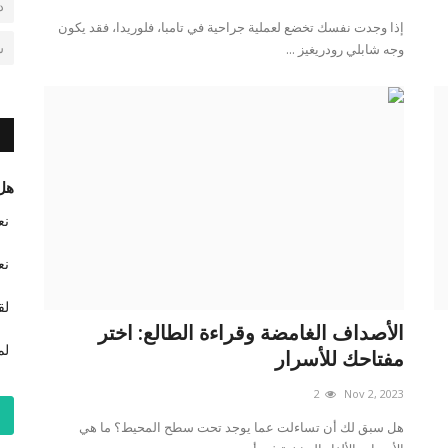
د
إذا وجدت نفسك تخضع لعملية جراحية في تامبا، فلوريدا، فقد يكون
ش
وجه شابلي رودريغيز ...
هل 
نع
نع
لق
الأصداف الغامضة وقراءة الطالع: اختر
لم
مفتاحك للأسرار
2
Nov 2, 2023
هل سبق لك أن تساءلت عما يوجد تحت سطح المحيط؟ ما هي