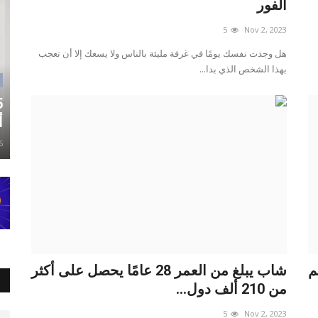
الفور
5
Nov 2, 2023
هل وجدت نفسك يومًا في غرفة مليئة بالناس ولا يسعك إلا أن تعجب
بهذا الشخص الذي بدا...
أ
6
م
شاب يبلغ من العمر 28 عامًا يحصل على أكثر
من 210 ألف دول...
5
Nov 2, 2023