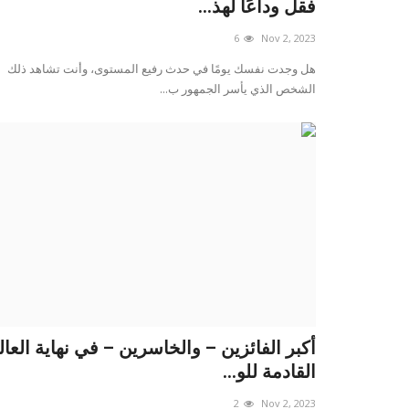
فقل وداعًا لهذ...
6
Nov 2, 2023
هل وجدت نفسك يومًا في حدث رفيع المستوى، وأنت تشاهد ذلك
الشخص الذي يأسر الجمهور ب...
أكبر الفائزين – والخاسرين – في نهاية العال
القادمة للو...
2
Nov 2, 2023