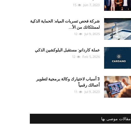
15
Jun 7, 2023
شركة فحص تسربات المياه: الحماية الذكية
لممتلكاتك من الأ...
12
Jul 9, 2025
عملة كاردانو: مستقبل البلوكشين الذكي
12
Feb 5, 2026
3 أسباب لاختيارك وكالة برمجية لتطوير
أعمالك رقمياً
11
Jul 9, 2023
مقالات موصى بها