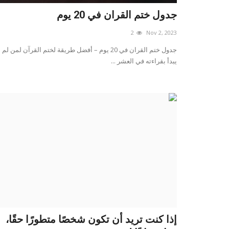
جدول ختم القران في 20 يوم
2
Nov 2, 2023
جدول ختم القران في 20 يوم – أفضل طريقة لختم القرآن لمن لم
يبدأ بقراءته في العشر ...
إذا كنت تريد أن تكون شخصًا متطورًا حقًا،