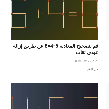
قم بتصحيح المعادلة 6+4=8 عن طريق إزالة
عودي ثقاب
8
Oct 27, 2023
حل اللغز