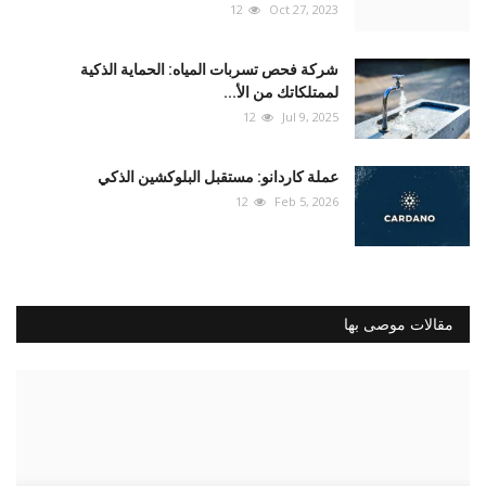
12
Oct 27, 2023
شركة فحص تسربات المياه: الحماية الذكية
لممتلكاتك من الأ...
12
Jul 9, 2025
عملة كاردانو: مستقبل البلوكشين الذكي
12
Feb 5, 2026
مقالات موصى بها