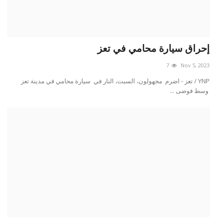
إحراق سيارة محامي في تعز
7
Nov 5, 2023
YNP / تعز - اضرم مجهولون، السبت، النار في سيارة محامي في مدينة تعز
وسط فوضى ...