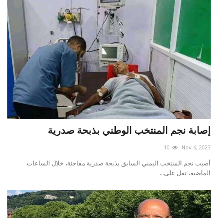
إصابة نجم المنتخب الوطني بذبحة صدرية
10
Nov 6, 2023
أصيب نجم المنتخب اليمني السابق بذبحة صدرية مفاجئة، خلال الساعات
الماضية، نقل على...