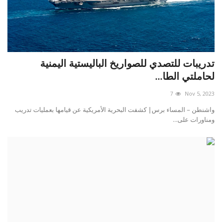
تدريبات للتصدي للصواريخ الباليستية اليمنية
لحاملتي الطا...
7
Nov 5, 2023
واشنطن – المساء برس| كشفت البحرية الأمريكية عن قيامها بعمليات تدريب
ومناورات على...