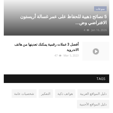
منوعات
5 نصائح ذهبية للحفاظ على عمر غسالة أريستون
الافتراضي وض...
4
Jan 16, 2026
أفضل 3 عملات رقمية يمكنك تعدينها من هاتف
الاندرويد
47
Mar 5, 2023
TAGS
دليل المواقع العربية
هواتف ذكية
التفكير
شخصيات عامة
دليل المواقع الأجنبية