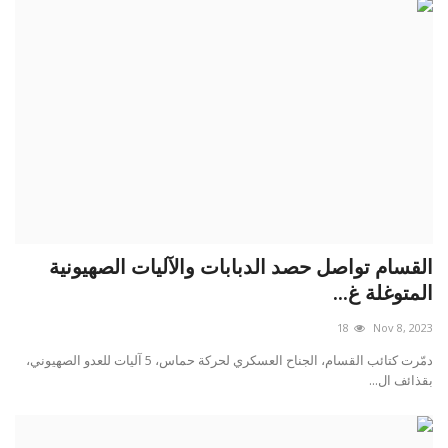
القسام تواصل حصد الدبابات والآليات الصهيونية
المتوغلة غ...
18
Nov 8, 2023
دمّرت كتائب القسام، الجناح العسكري لحركة حماس، 5 آليات للعدو الصهيوني،
بقذائف ال...