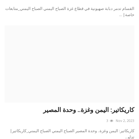
القسام تدمر دبابة صهيونية في قطاع غزة الصباح اليمني الصباح اليمني_متابعات
خاصة| ...
كاريكاتير: اليمن وغزة.. وحدة المصير
3
Nov 2, 2023
كاريكاتير: اليمن وغزة.. وحدة المصير الصباح اليمني الصباح اليمني_كاريكاتير|
تداو...