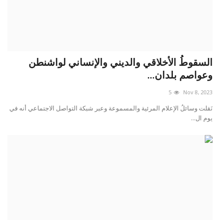
السقوطُ الأخلاقي والديني والإنساني لواشنطن
وعواصم بلدان...
5
Nov 8, 2023
نَقلت وسائلُ الإعلام المرئية والمسموعة وعبر شبكة التواصل الاجتماعي أنه في
يوم ال...