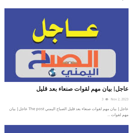
عاجل| بيان مهم لقوات صنعاء بعد قليل
3
Nov 2, 2023
عاجل| بيان مهم لقوات صنعاء بعد قليل الصباح اليمني The post عاجل| بيان
مهم لقوات ...