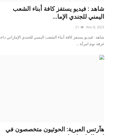
شاهد : فيديو يستفز كافة أبناء الشعب
اليمني للجندي الإما...
21
Nov 8, 2023
شاهد : فيديو يستفز كافة أبناء الشعب اليمني للجندي الإماراتي داخ
غرفة نوم امرأة ...
هآرتس العبرية: الحوثيون متخصصون في