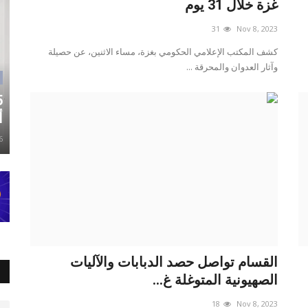
غزة خلال 31 يوم
31
Nov 8, 2023
كشف المكتب الإعلامي الحكومي بغزة، مساء الاثنين، عن حصيلة
وآثار العدوان والمحرقة ...
أ
6
القسام تواصل حصد الدبابات والآليات
الصهيونية المتوغلة غ...
18
Nov 8, 2023