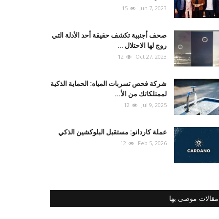
15
Jun 7, 2023
صحف أجنبية تكشف حقيقة أحد الأدلة التي
روج لها الاحتلال ...
12
Oct 27, 2023
شركة فحص تسربات المياه: الحماية الذكية
لممتلكاتك من الأ...
12
Jul 9, 2025
عملة كاردانو: مستقبل البلوكشين الذكي
12
Feb 5, 2026
مقالات موصى بها