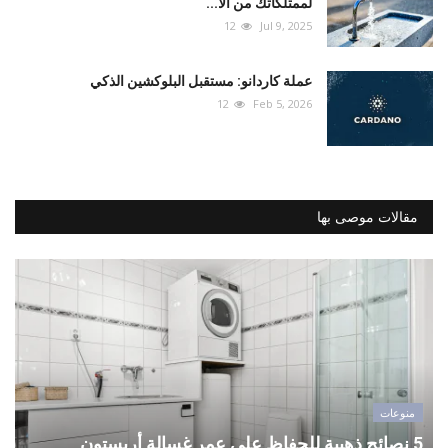
لممتلكاتك من الأ...
12
Jul 9, 2025
عملة كاردانو: مستقبل البلوكشين الذكي
12
Feb 5, 2026
مقالات موصى بها
منوعات
5 نصائح ذهبية للحفاظ على عمر غسالة أريستون