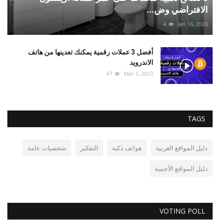
الافتراضي وض...
4
Jan 16, 2026
أفضل 3 عملات رقمية يمكنك تعدينها من هاتف
الاندرويد
47
Mar 5, 2023
TAGS
دليل المواقع العربية
هواتف ذكية
التفكير
شخصيات عامة
دليل المواقع الأجنبية
VOTING POLL