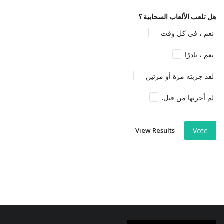
هل تلعب الألعاب السحابية ؟
نعم ، في كل وقت
نعم ، نادرًا
لقد جربته مرة أو مرتين
لم أجربها من قبل.
View Results
Vote