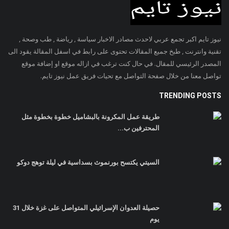
نيوز تايم اكبر تجمع عربي لاحدث مصادر الاخبار سياسة , رياضة , طب وصحة ,
تقنية وانترنت , طبخ جميع المقالات تحتوى على رابط في اسفل المقالة يقود الى
المصدر الرئيسي للمقال. في حال كنت ترغب في ازاله موقع او إضافة موقع
تواصل معنا من خلال صفحة التواصل مع تحيات فريق عمل نيوز تايم.
TRENDING POSTS
طريقة عمل المكرونة بالبشاميل خطوة بخطوة مثل
المحترفين ب...
السيتي يكتسح بورنموث بسداسية في ليلة توهج دوكو
حصيلة العدوان الإسرائيلي المتواصل على غزة خلال 31
يوم