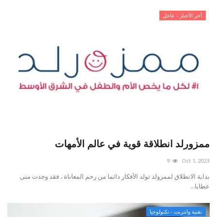
أخر الأخبار - عاجل
ممزورلد انطلاقة قوية في عالم الأمهات
9
Oct 1, 2023
بداية الانطلاق لممزولد تولد الأفكار دائما من رحم المعاناة ، فقد وجدت منى
عطايا...
تقنية وانترنت - تكنولوجيا