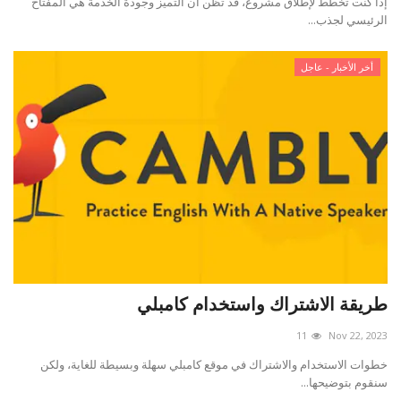
إذا كنت تخطط لإطلاق مشروع، قد تظن أن التميز وجودة الخدمة هي المفتاح
الرئيسي لجذب...
أخر الأخبار - عاجل
طريقة الاشتراك واستخدام كامبلي
11
Nov 22, 2023
خطوات الاستخدام والاشتراك في موقع كامبلي سهلة وبسيطة للغاية، ولكن
سنقوم بتوضيحها...