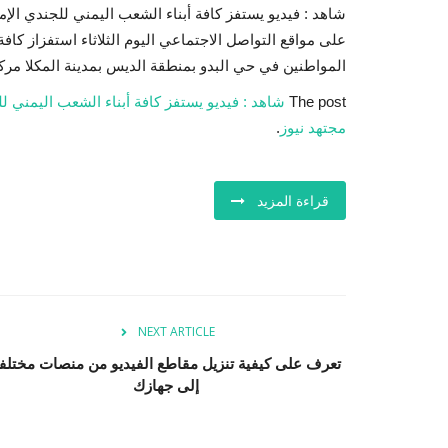
شاهد : فيديو يستفز كافة أبناء الشعب اليمني للجندي الإم
على مواقع التواصل الاجتماعي اليوم الثلاثاء استفزاز كاف
المواطنين في حي البدو بمنطقة الديس بمدينة المكلا م
The post
شاهد : فيديو يستفز كافة أبناء الشعب اليمني لل
مجتهد نيوز
.
قراءة المزيد
NEXT ARTICLE
تعرف على كيفية تنزيل مقاطع الفيديو من منصات مختلف
إلى جهازك