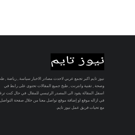
نيوز تايم اكبر تجمع عربي لاحدث مصادر الاخبار سياسة , رياضة , ط
وصحة , تقنية وانترنت , طبخ جميع المقالات تحتوى على رابط في
اسفل المقالة يقود الى المصدر الرئيسي للمقال. في حال كنت تر
في ازاله موقع او إضافة موقع تواصل معنا من خلال صفحة التواصل
مع تحيات فريق عمل نيوز تايم.