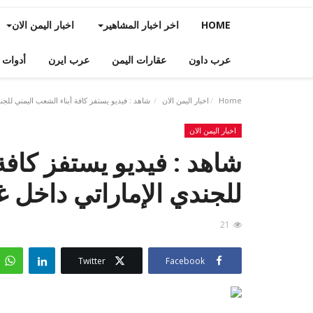
HOME
اخر اخبار المشاهير
اخبار اليمن الان
عرب داون
عقارات اليمن
عرب ايرن
أدوات 
Home
اخبار اليمن الان
شاهد : فيديو يستفز كافة أبناء الشعب اليمني للجن
اخبار اليمن الان
شاهد : فيديو يستفز كافة
للجندي الإماراتي داخل غ
21
Twitter
Facebook