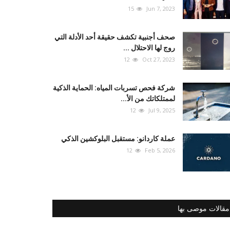
15
Jun 7, 2023
صحف أجنبية تكشف حقيقة أحد الأدلة التي
روج لها الاحتلال ...
12
Oct 27, 2023
شركة فحص تسربات المياه: الحماية الذكية
لممتلكاتك من الأ...
12
Jul 9, 2025
عملة كاردانو: مستقبل البلوكشين الذكي
12
Feb 5, 2026
مقالات موصى بها