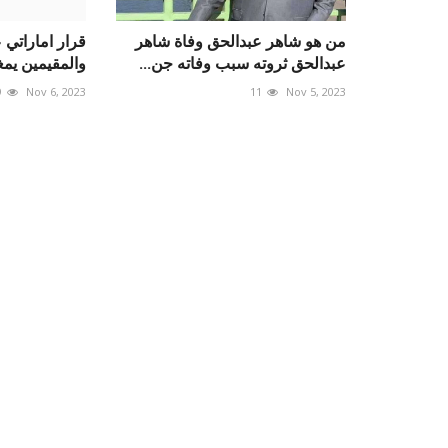
من هو شاهر عبدالحق وفاة شاهر
قرار اماراتي 
عبدالحق ثروته سبب وفاته جن...
والمقيمين يمغ
9
Nov 6, 2023
11
Nov 5, 2023