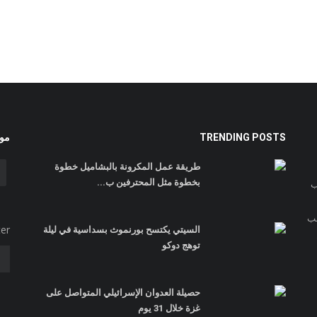
TRENDING POSTS
موا
طريقة عمل المكرونة بالبشاميل خطوة
بخطوة مثل المحترفين ب...
ب
غب
ter
السيتي يكتسح بورنموث بسداسية في ليلة
توهج دوكو
حصيلة العدوان الإسرائيلي المتواصل على
غزة خلال 31 يوم