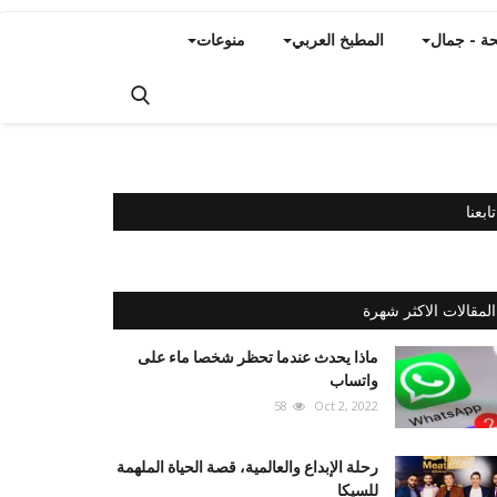
ة - جمال
المطبخ العربي
منوعات
تابعنا
المقالات الاكثر شهرة
ماذا يحدث عندما تحظر شخصا ماء على
واتساب
58
Oct 2, 2022
رحلة الإبداع والعالمية، قصة الحياة الملهمة
للسيكا