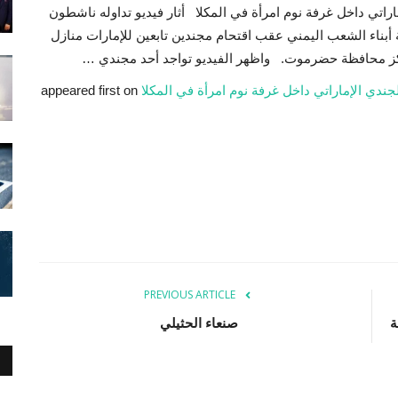
اراتي داخل غرفة نوم امرأة في المكلا أثار فيديو تداوله ناشطون
ة أبناء الشعب اليمني عقب اقتحام مجندين تابعين للإمارات منازل
ركز محافظة حضرموت. واظهر الفيديو تواجد أحد مجندي …
جندي الإماراتي داخل غرفة نوم امرأة في المكلا
appeared first on
PREVIOUS ARTICLE
ة
صنعاء الحثيلي