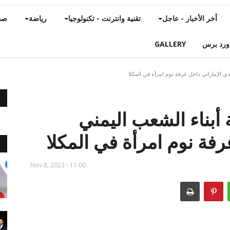
أخر الأخبار - عاجل
تقنية وانترنت - تكنولوجيا
رياضة
صح
ورد برس
GALLERY
دي الإماراتي داخل غرفة نوم امرأة في المكلا
 أبناء الشعب اليمني
رفة نوم امرأة في المكلا
Nov 8, 2023 - 11:00