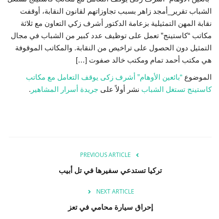
Language
الشباب تقرير_أمجد زاهر بسبب تجاوزاتهم لقانون النقابة، أوقفت
English
العربية
نقابة المهن التمثيلية بزعامة الدكتور أشرف زكي التعاون مع ثلاثة
مكاتب “كاستينج” تعمل على توظيف عدد كبير من الشباب في مجال
التمثيل دون الحصول على تراخيص من النقابة. والمكاتب الموقوفة
هي مكتب أحمد تمام ومكتب خالد صفوت […]
الموضوع
“بائعين الأوهام” أشرف زكى يوقف التعامل مع مكاتب
كاستينج تستغل الشباب
نشر أولاً على
جريدة أسرار المشاهير
.
PREVIOUS ARTICLE
تركيا تستدعي سفيرها في تل أبيب
NEXT ARTICLE
إحراق سيارة محامي في تعز