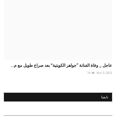
عاجل _ وفاة الفنانة “جواهر الكويتية” بعد صراع طويل مع م...
14
Nov 3, 2023
تابعنا