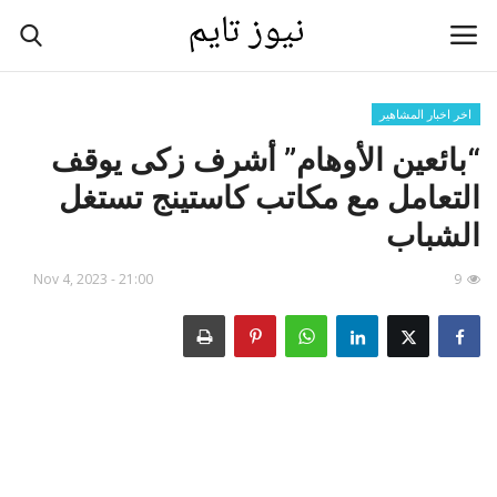
اخر اخبار المشاهير
Home
“بائعين الأوهام” أشرف زكى يوقف
التعامل مع مكاتب كاستينج تستغل
Contact
الشباب
اخر اخبار المشاهير
Nov 4, 2023 - 21:00
9
اخبار اليمن الان
أخر الأخبار - عاجل
تقنية وانترنت - تكنولوجيا
رياضة