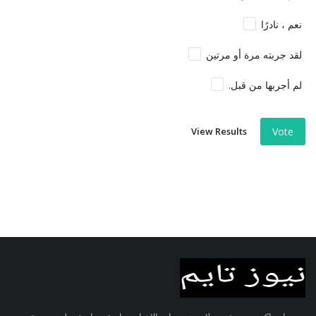
نعم ، نادرًا
لقد جربته مرة أو مرتين
لم أجربها من قبل.
View Results
Vote