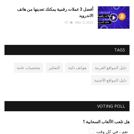
أفضل 3 عملات رقمية يمكنك تعدينها من هاتف
الاندرويد
47
Mar 5, 2023
TAGS
دليل المواقع العربية
هواتف ذكية
التفكير
شخصيات عامة
دليل المواقع الأجنبية
VOTING POLL
هل تلعب الألعاب السحابية ؟
نعم ، في كل وقت