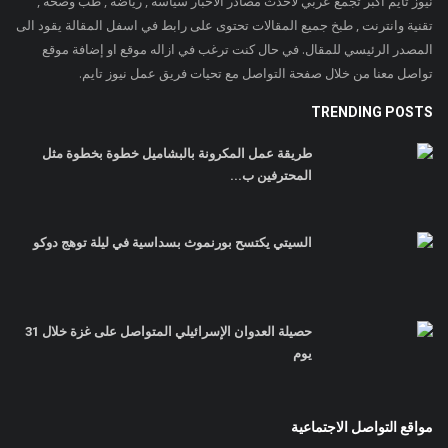
نيوز تايم اكبر تجمع عربي لاحدث مصادر الاخبار سياسة , رياضة , طب وصحة ,
تقنية وانترنت , طبخ جميع المقالات تحتوى على رابط في اسفل المقالة يقود الى
المصدر الرئيسي للمقال. في حال كنت ترغب في ازاله موقع او إضافة موقع
تواصل معنا من خلال صفحة التواصل مع تحيات فريق عمل نيوز تايم.
TRENDING POSTS
طريقة عمل المكرونة بالبشاميل خطوة بخطوة مثل
المحترفين ب...
السيتي يكتسح بورنموث بسداسية في ليلة توهج دوكو
حصيلة العدوان الإسرائيلي المتواصل على غزة خلال 31
يوم
مواقع التواصل الاجتماعية