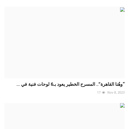
“وهُنا القاهرة”.. المسرح الخطير يعود بـ6 لوحات فنية في ...
17
Nov 8, 2023