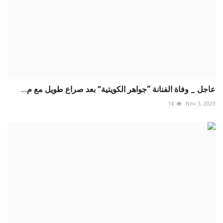
عاجل _ وفاة الفنانة “جواهر الكويتية” بعد صراع طويل مع م...
14
Nov 3, 2023