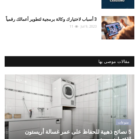
3 أسباب لاختيارك وكالة برمجية لتطوير أعمالك رقمياً
11
Jul 9, 2023
مقالات موصى بها
منوعات
5 نصائح ذهبية للحفاظ على عمر غسالة أريستون