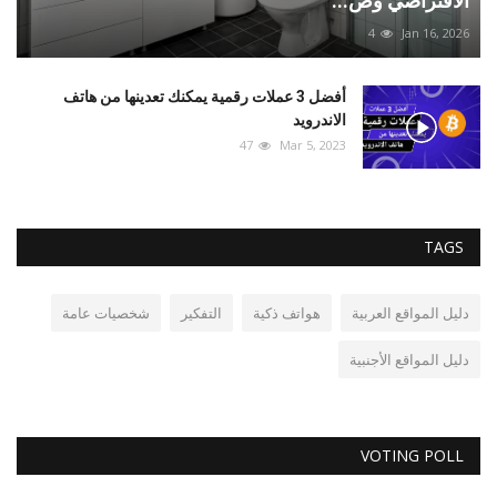
الافتراضي وض...
4
Jan 16, 2026
أفضل 3 عملات رقمية يمكنك تعدينها من هاتف
الاندرويد
47
Mar 5, 2023
TAGS
دليل المواقع العربية
هواتف ذكية
التفكير
شخصيات عامة
دليل المواقع الأجنبية
VOTING POLL