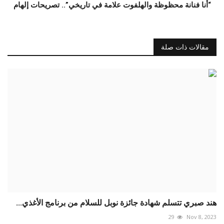
“أنا فنانة محظوظة والهلفوت علامة في تاريخي”.. تصريحات إلهام
مقالات ذات صلة
هند صبري تتسلم شهادة جائزة نوبل للسلام من برنامج الأغذي...
29
Nov 8, 2023