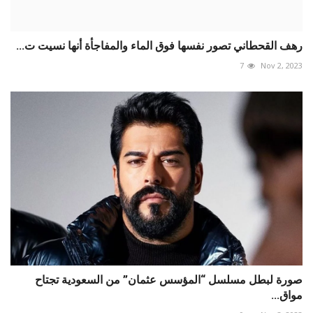
رهف القحطاني تصور نفسها فوق الماء والمفاجأة أنها نسيت ت...
7
Nov 2, 2023
صورة لبطل مسلسل “المؤسس عثمان” من السعودية تجتاح
مواق...