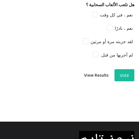
هل تلعب الألعاب السحابية ؟
نعم ، في كل وقت
نعم ، نادرًا
لقد جربته مرة أو مرتين
لم أجربها من قبل.
View Results
Vote